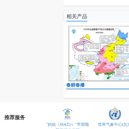
相关产品
春耕春播
推荐服务
“妈祖（MAZU）”早期预
世界气象中心(北京