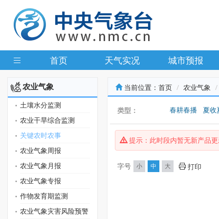
首页
天气实况
城市预报
农业气象
当前位置：
首页
农业气象
土壤水分监测
春耕春播
夏收
类型：
农业干旱综合监测
关键农时农事
提示：此时段内暂无新产品更
农业气象周报
农业气象月报
字号
小
中
大
打印
农业气象专报
作物发育期监测
农业气象灾害风险预警