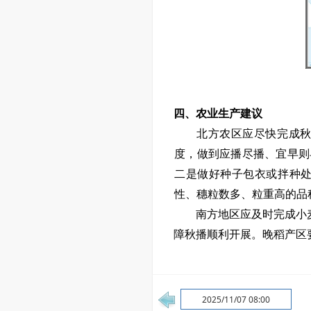
四、农业生产建议
北方农区应尽快完成
度
，做到应播尽播、宜早则
二是
做好种子包衣或拌种
性、穗粒数多、粒重高的品
南方地区应及时完成小
障秋播顺利开展。晚稻产区
2025/11/07 08:00