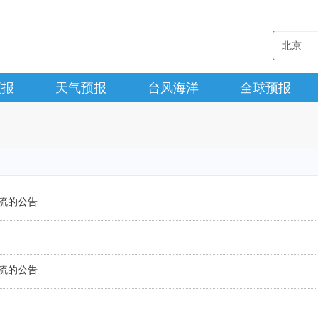
预报
天气预报
台风海洋
全球预报
流的公告
流的公告