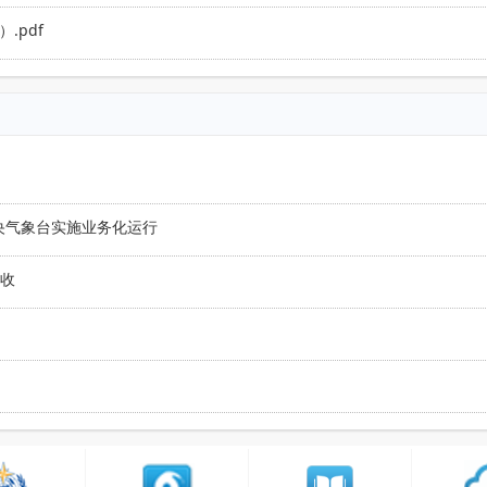
.pdf
央气象台实施业务化运行
验收