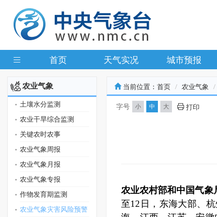
首页
天气实况
城市预报
农业气象
当前位置：
首页
农业气象
土壤水分监测
字号
小
中
大
打印
农业干旱综合监测
关键农时农事
农业气象周报
农业气象月报
农业气象专报
农业农村部和中国气象
作物发育期监测
至
12
日，东海大部、杭
农业气象灾害风险预警